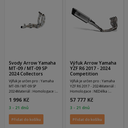
Svody Arrow Yamaha
Výfuk Arrow Yamaha
MT-09 / MT-09 SP
YZF R6 2017 - 2024
2024 Collectors
Competition
Výfuk je určen pro : Yamaha
Výfuk je určen pro : Yamaha
MT-09 / MT-09 SP
YZF R6 2017 - 2024Materiál :
2024Materiál : Homologace :
Homologace : NEDélka :
NEDélka : 0Váha :...
0Váha :...
1 996 Kč
57 777 Kč
3 - 21 dnů
3 - 21 dnů
Přidat do košíku
Přidat do košíku