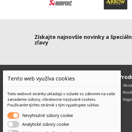
Získajte najnovšie novinky a špeciál
zľavy
O nás
Prod
Tento web využíva cookies
Akci
Nové
Tieto webové stránky ukladajú v súlade so zákonmi na vaše
zariadenie súbory, všeobecne nazývané cookies.
Najp
Používaním týchto stránok s tým vyjadrujete súhlas.
Nevyhnutné súbory cookie
Analytické súbory cookie
Váš spoľahlivý dodávateľ motocyklových