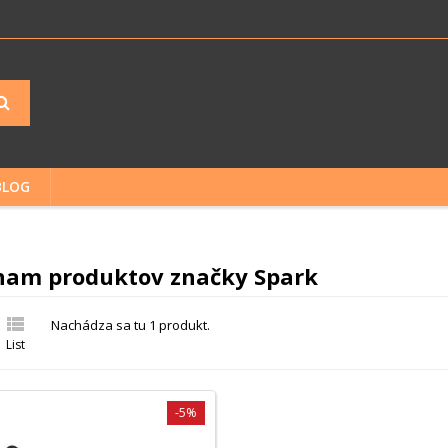
BLOG
nam produktov značky Spark

Nachádza sa tu 1 produkt.
List
-5%