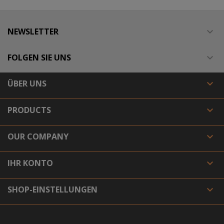
NEWSLETTER

FOLGEN SIE UNS

ÜBER UNS

PRODUCTS

OUR COMPANY

IHR KONTO

SHOP-EINSTELLUNGEN
