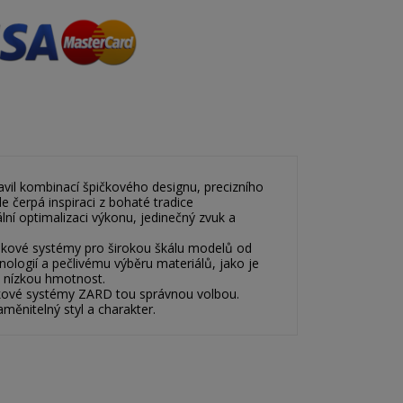
vil kombinací špičkového designu, precizního
e čerpá inspiraci z bohaté tradice
ní optimalizaci výkonu, jedinečný zvuk a
ukové systémy pro širokou škálu modelů od
nologií a pečlivému výběru materiálů, jako je
a nízkou hmotnost.
fukové systémy ZARD tou správnou volbou.
měnitelný styl a charakter.
×
×