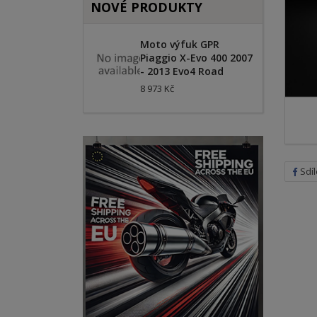
NOVÉ PRODUKTY
Moto výfuk GPR
Piaggio X-Evo 400 2007
- 2013 Evo4 Road
8 973 Kč
Sdíl